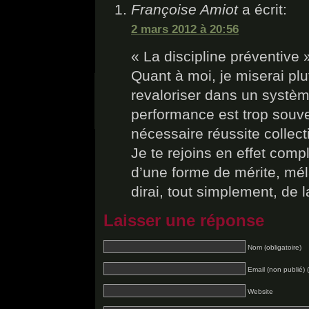
Françoise Amiot
a écrit:
2 mars 2012 à 20:56
« La discipline préventive »
Quant à moi, je miserai plu
revaloriser dans un systèm
performance est trop souve
nécessaire réussite collect
Je te rejoins en effet comp
d’une forme de mérite, méla
dirai, tout simplement, de
Laisser une réponse
Nom (obligatoire)
Email (non publié) (
Website