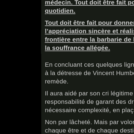
médecin. Tout doit être fait 
quotidien.
Tout doit être fait pour donne
l’appréciation sincère et réal
frontière entre la barbarie d
la souffrance allégée.
En concluant ces quelques lig
à la détresse de Vincent Humber
remède.
Il aura aidé par son cri légitim
responsabilité de garant des d
nécessaire complexité, en plaç
Non par lâcheté. Mais par volo
chaque être et de chaque dest