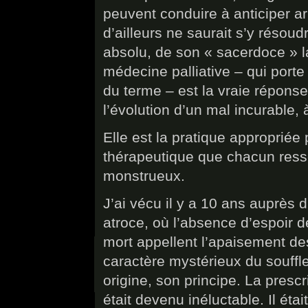
peuvent conduire à anticiper a
d’ailleurs ne saurait s’y résoudr
absolu, de son « sacerdoce » l
médecine palliative – qui por
du terme – est la vraie répons
l’évolution d’un mal incurable, à
Elle est la pratique appropriée
thérapeutique que chacun ress
monstrueux.
J’ai vécu il y a 10 ans auprès
atroce, où l’absence d’espoir d
mort appellent l’apaisement des
caractère mystérieux du souffle
origine, son principe. La presc
était devenu inéluctable. Il éta