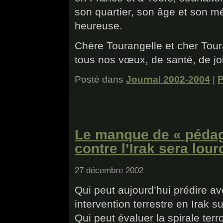
son quartier, son âge et son mét
heureuse.
Chère Tourangelle et cher To
tous nos vœux, de santé, de joi
Posté dans
Journal 2002-2004
|
P
Le manque de « pédago
contre l’Irak sera lo
27 décembre 2002
Qui peut aujourd’hui prédire a
intervention terrestre en Irak su
Qui peut évaluer la spirale terr