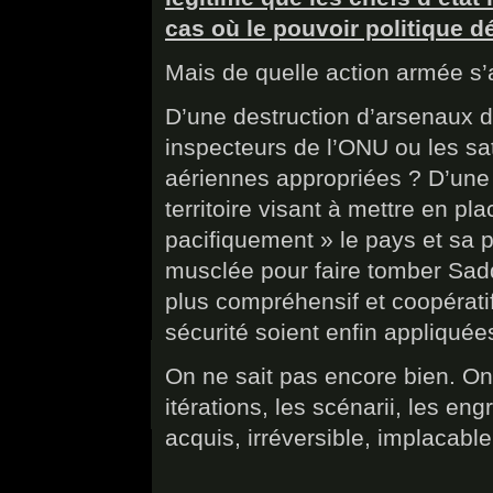
cas où le pouvoir politique dé
Mais de quelle action armée s’ag
D’une destruction d’arsenaux d
inspecteurs de l’ONU ou les sat
aériennes appropriées ? D’une v
territoire visant à mettre en p
pacifiquement » le pays et sa 
musclée pour faire tomber Sad
plus compréhensif et coopératif
sécurité soient enfin appliquée
On ne sait pas encore bien. On
itérations, les scénarii, les e
acquis, irréversible, implacab