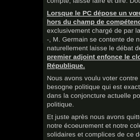
compte, laisse faire et dire. Do
Lorsque le PC dépose un vœu
hors du champ de compétence
exclusivement chargé de par la lo
-, M. Germain se contente de n
naturellement laisse le débat 
premier adjoint enfonce le cl
République.
Nous avons voulu voter contre
besogne politique qui est exacte
dans la conjoncture actuelle po
politique.
Et juste après nous avons quitt
notre écoeurement et notre colè
solidaires et complices de ce 