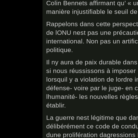
Colin Bennets affirmant qu’ « u
manière injustifiable le seuil d
Rappelons dans cette perspecti
de lONU nest pas une précautio
international. Non pas un artif
politique.
Il ny aura de paix durable dan
si nous réussissons à imposer p
lorsquil y a violation de lordre
défense- voire par le juge- en
lhumanité- les nouvelles règle
établir.
La guerre nest légitime que da
délibérément ce code de conduit
dune prolifération dagressions 