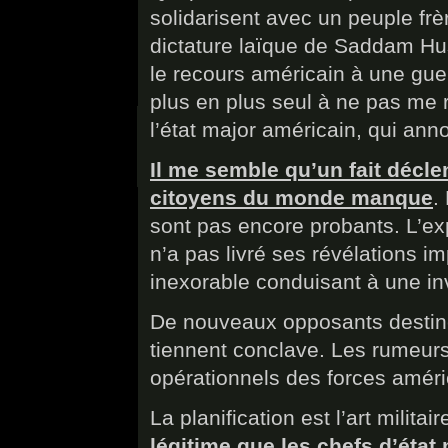
solidarisent avec un peuple frè
dictature laïque de Saddam Hus
le recours américain à une guer
plus en plus seul à ne pas me 
l’état major américain, qui an
Il me semble qu’un fait déclen
citoyens du monde manque
.
sont pas encore probants. L’ex
n’a pas livré ses révélations i
inexorable conduisant à une inv
De nouveaux opposants destinés 
tiennent conclave. Les rumeurs
opérationnels des forces américa
La planification est l’art militai
légitime que les chefs d’état 