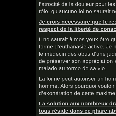
l’atrocité de la douleur pour l
rôle, qu’aucune loi ne saurait 
Je crois nécessaire que le re
respect de la liberté de con
Il ne saurait à mes yeux être q
forme d’euthanasie active. Je n
le médecin des abus d’une judic
de préserver son appréciation 
malade au terme de sa vie.
La loi ne peut autoriser un hom
homme. Alors pourquoi vouloir l
d’exonération de cette maxime
La solution aux nombreux d
tous réside dans ce phare ab