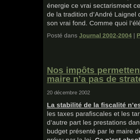
énergie ce vrai sectarismeet c
de la tradition d’André Laignel 
son vrai fond. Comme quoi l’él
Posté dans
Journal 2002-2004
|
P
Nos impôts permettent
maire n’a pas de stra
20 décembre 2002
La stabilité de la fiscalité n’
les taxes parafiscales et les 
d’autre part les prestations d
budget présenté par le maire d
prévu par la loi.
Ce n’est abso