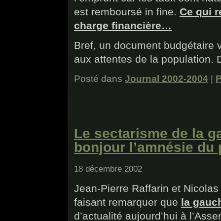
est remboursé in fine.
Ce qui r
charge financière…
Bref, un document budgétaire 
aux attentes de la population. 
Posté dans
Journal 2002-2004
|
P
Le sectarisme de la g
bonjour l’amnésie du 
18 décembre 2002
Jean-Pierre Raffarin et Nicolas
faisant remarquer que
la gauc
d’actualité aujourd’hui à l’Ass