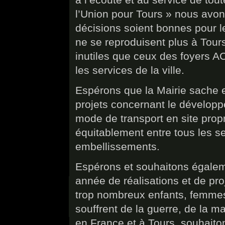
l’Union pour Tours » nous avons
décisions soient bonnes pour l
ne se reproduisent plus à Tours 
inutiles que ceux des foyers 
les services de la ville.
Espérons que la Mairie sache e
projets concernant le développ
mode de transport en site propr
équitablement entre tous les se
embellissements.
Espérons et souhaitons égalem
année de réalisations et de proj
trop nombreux enfants, femme
souffrent de la guerre, de la m
en France et à Tours, souhaito