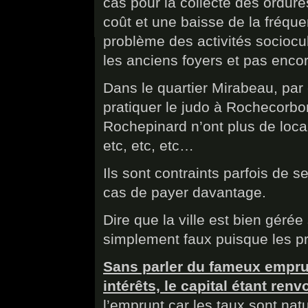
cas pour la collecte des ordu
coût et une baisse de la fréque
problème des activités sociocu
les anciens foyers et pas enco
Dans le quartier Mirabeau, par 
pratiquer le judo à Rochecorbo
Rochepinard n’ont plus de local 
etc, etc, etc…
Ils sont contraints parfois de s
cas de payer davantage.
Dire que la ville est bien gér
simplement faux puisque les pr
Sans parler du fameux empru
intérêts, le capital étant ren
l’emprunt car les taux sont nat