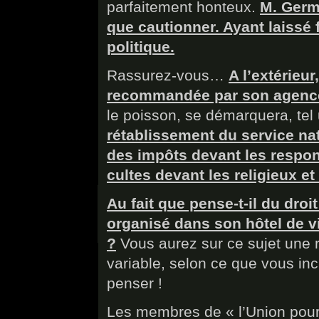
parfaitement honteux.
M. Germa
que cautionner. Ayant laissé f
politique.
Rassurez-vous…
A l’extérieur
recommandée par son agenc
le poisson, se démarquera, tel
rétablissement du service nati
des impôts devant les respo
cultes devant les religieux et
Au fait que pense-t-il du droi
organisé dans son hôtel de v
?
Vous aurez sur ce sujet une 
variable, selon ce que vous i
penser !
Les membres de « l’Union pour