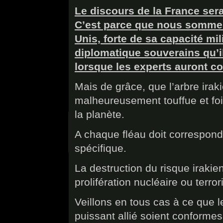
Le discours de la France sera
C’est parce que nous sommes 
Unis, forte de sa capacité mi
diplomatique souverains qu’i
lorsque les experts auront co
Mais de grâce, que l’arbre irak
malheureusement touffue et foi
la planète.
A chaque fléau doit correspondr
spécifique.
La destruction du risque irakie
prolifération nucléaire ou terr
Veillons en tous cas à ce que 
puissant allié soient conformes