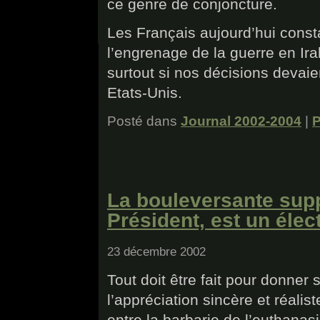
ce genre de conjoncture.
Les Français aujourd’hui const
l’engrenage de la guerre en Irak
surtout si nos décisions devaie
Etats-Unis.
Posté dans
Journal 2002-2004
|
P
La bouleversante sup
Président, est un élec
23 décembre 2002
Tout doit être fait pour donner 
l’appréciation sincère et réalis
entre la barbarie de l’euthanas