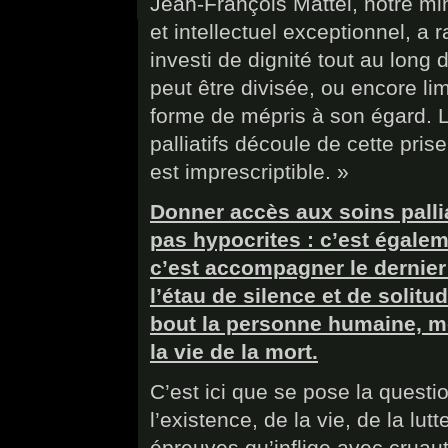
Jean-François Mattéi, notre m
et intellectuel exceptionnel, a 
investi de dignité tout au long 
peut être divisée, ou encore li
forme de mépris à son égard. L
palliatifs découle de cette pri
est imprescriptible. »
Donner accès aux soins pallia
pas hypocrites : c’est égale
c’est accompagner le dernier
l’étau de silence et de solit
bout la personne humaine, mêm
la vie de la mort.
C’est ici que se pose la quest
l’existence, de la vie, de la lu
épreuves qu’inflige avec cruaut