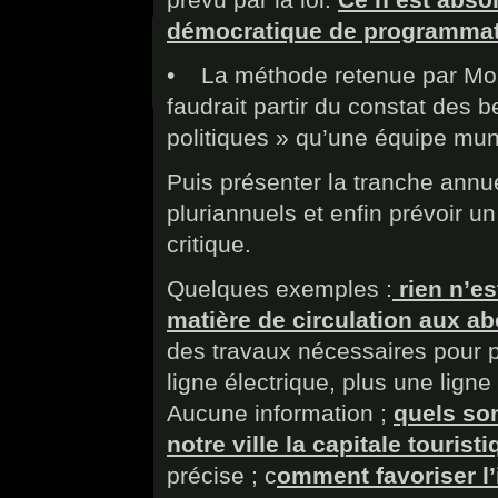
démocratique de programmat
• La méthode retenue par Mons
faudrait partir du constat des b
politiques » qu’une équipe muni
Puis présenter la tranche ann
pluriannuels et enfin prévoir u
critique.
Quelques exemples :
rien n’es
matière de circulation aux ab
des travaux nécessaires pour pa
ligne électrique, plus une lign
Aucune information ;
quels so
notre ville la capitale tourist
précise ; c
omment favoriser l