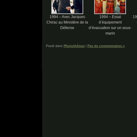
1994 – Avec Jacques
1994 – Essai
19
Chirac au Ministère de la
d’équipement
Défense
d’évacuation sur un sous-
marin
Posté dans
Photothèque
|
Pas de commentaires »