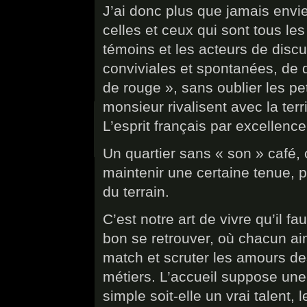
J’ai donc plus que jamais envi
celles et ceux qui sont tous les j
témoins et les acteurs de disc
conviviales et spontanées, de d
de rouge », sans oublier les pet
monsieur rivalisent avec la ter
L’esprit français par excellence
Un quartier sans « son » café, o
maintenir une certaine tenue, 
du terrain.
C’est notre art de vivre qu’il fa
bon se retrouver, où chacun ai
match et scruter les amours d
métiers. L’accueil suppose une 
simple soit-elle un vrai talent, 