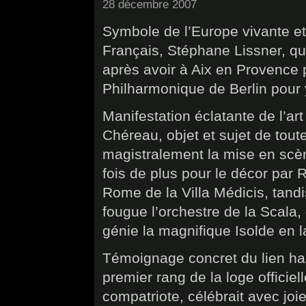
28 décembre 2007
Symbole de l’Europe vivante et 
Français, Stéphane Lissner, qui
après avoir à Aix en Provence pri
Philharmonique de Berlin pour 
Manifestation éclatante de l’art 
Chéreau, objet et sujet de tout
magistralement la mise en scèn
fois de plus pour le décor par 
Rome de la Villa Médicis, tand
fougue l’orchestre de la Scala,
génie la magnifique Isolde en 
Témoignage concret du lien harm
premier rang de la loge officie
compatriote, célébrait avec joi