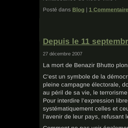
Posté dans
Blog
|
1 Commentaire
Depuis le 11 septembre
27 décembre 2007
La mort de Benazir Bhutto plong
C’est un symbole de la démocrati
pleine campagne électorale, don
au péril de sa vie, le terroris
Pour interdire l’expression libr
systématiquement celles et ceu
l’avenir de leur pays, refusant 
Comment ne pas voir également