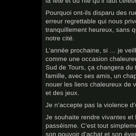
la fête et du rite qu’il faut cé
Pourquoi ont-ils disparu des r
erreur regrettable qui nous pr
tranquillement heureux, sans qu
notre cité.
L’année prochaine, si … je veil
comme une occasion chaleureu
Sud de Tours, ça changera du t
famille, avec ses amis, un cha
nouer les liens chaleureux de
et des jeux.
Je n’accepte pas la violence d’u
Je souhaite rendre vivantes et 
passéisme. C’est tout simpleme
son pouvoir d’achat et son éve