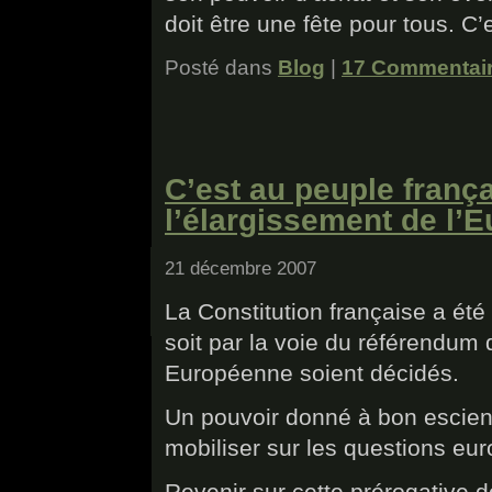
doit être une fête pour tous. C
Posté dans
Blog
|
17 Commentair
C’est au peuple franç
l’élargissement de l’E
21 décembre 2007
La Constitution française a ét
soit par la voie du référendum 
Européenne soient décidés.
Un pouvoir donné à bon escient 
mobiliser sur les questions eu
Revenir sur cette prérogative d