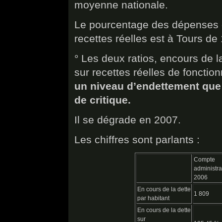
moyenne nationale.
Le pourcentage des dépenses d
recettes réelles est à Tours de
° Les deux ratios, encours de la
sur recettes réelles de foncti
un niveau d’endettement que l
de critique.
Il se dégrade en 2007.
Les chiffres sont parlants :
Compte
administrat
2006
En cours de la dette
1 809
par habitant
En cours de la dette
sur