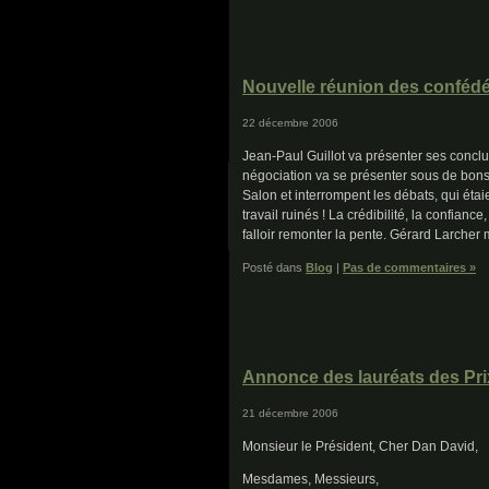
Nouvelle réunion des confédé
22 décembre 2006
Jean-Paul Guillot va présenter ses concl
négociation va se présenter sous de bons
Salon et interrompent les débats, qui éta
travail ruinés ! La crédibilité, la confian
falloir remonter la pente. Gérard Larcher 
Posté dans
Blog
|
Pas de commentaires »
Annonce des lauréats des Pr
21 décembre 2006
Monsieur le Président, Cher Dan David,
Mesdames, Messieurs,