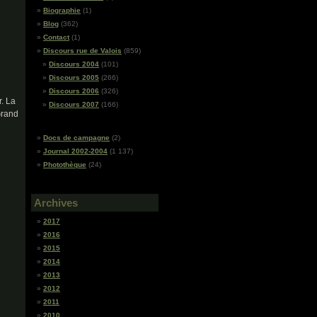
Biographie
(1)
Blog
(362)
Contact
(1)
Discours rue de Valois
(859)
Discours 2004
(101)
Discours 2005
(266)
Discours 2006
(326)
. La
Discours 2007
(166)
Grand
Docs de campagne
(2)
Journal 2002-2004
(1 137)
Photothèque
(24)
Archives
2017
2016
2015
2014
2013
2012
2011
2010