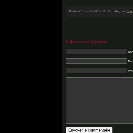
Posté le 16 avril 2007 à 11:23 , catégorie
Disc
Laisser une réponse
Nom
Ema
Web