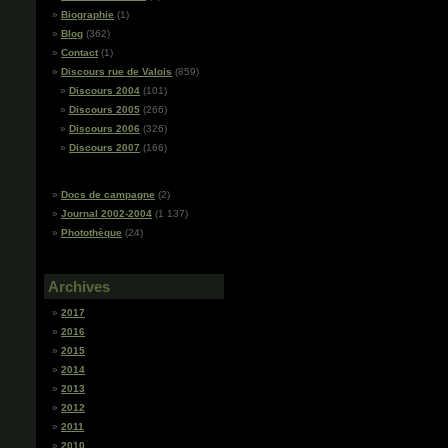
Biographie
(1)
Blog
(362)
Contact
(1)
Discours rue de Valois
(859)
Discours 2004
(101)
Discours 2005
(266)
Discours 2006
(326)
Discours 2007
(166)
Docs de campagne
(2)
Journal 2002-2004
(1 137)
Photothèque
(24)
Archives
2017
2016
2015
2014
2013
2012
2011
2010