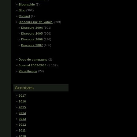
Biographie
(1)
Blog
(362)
Contact
(1)
Discours rue de Valois
(859)
Discours 2004
(101)
Discours 2005
(266)
Discours 2006
(326)
Discours 2007
(166)
Docs de campagne
(2)
Journal 2002-2004
(1 137)
Photothèque
(24)
Archives
2017
2016
2015
2014
2013
2012
2011
2010