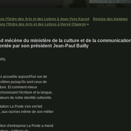
ns l’Ordre des Arts et des Lettres à Jean-Yves Kaced
Remise des insignes
ans l’Ordre des Arts et des Lettres à Hervé Chapron
»
d mécène du ministère de la culture et de la communicatio
entée par son président Jean-Paul Bailly
lly,
us accueille aujourd'hui rue de
 vôtres puisqu'ils sont ceux de
ulture. Et comment mieux
choisissant l'écriture et la langue,
eurs de notre identité culturelle.
dation La Poste s'en est fait
t, aux racines même de son métier
ation d'entreprise La Poste a mené