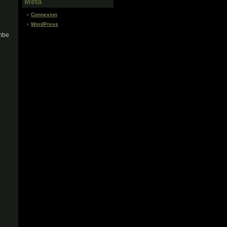
Meta
Connexion
WordPress
ombe