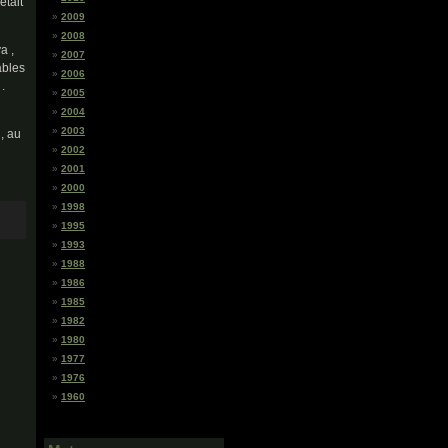
était
2009
2008
a ,
2007
ables
2006
.
2005
2004
2003
 , au
2002
2001
2000
1998
1995
1993
1988
1986
1985
1982
1980
1977
1976
1960