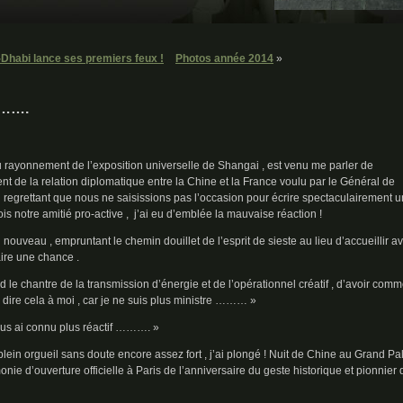
Dhabi lance ses premiers feux !
Photos année 2014
»
 !…….
u rayonnement de l’exposition universelle de Shangai , est venu me parler de
nt de la relation diplomatique entre la Chine et la France voulu par le Général de
 regrettant que nous ne saisissions pas l’occasion pour écrire spectaculairement 
is notre amitié pro-active , j’ai eu d’emblée la mauvaise réaction !
 nouveau , empruntant le chemin douillet de l’esprit de sieste au lieu d’accueillir a
aire une chance .
nd le chantre de la transmission d’énergie et de l’opérationnel créatif , d’avoir com
 dire cela à moi , car je ne suis plus ministre ……… »
vous ai connu plus réactif ………. »
 plein orgueil sans doute encore assez fort , j’ai plongé ! Nuit de Chine au Grand Pa
monie d’ouverture officielle à Paris de l’anniversaire du geste historique et pionnier 