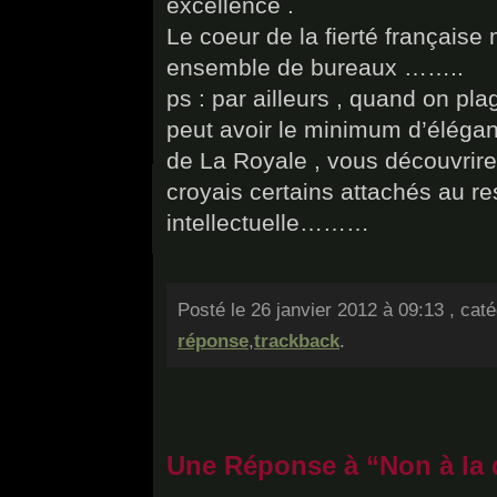
excellence .
Le coeur de la fierté française
ensemble de bureaux ……..
ps : par ailleurs , quand on pl
peut avoir le minimum d’élégance
de La Royale , vous découvrirez
croyais certains attachés au re
intellectuelle………
Posté le 26 janvier 2012 à 09:13 , cat
réponse
,
trackback
.
Une Réponse à “Non à la d