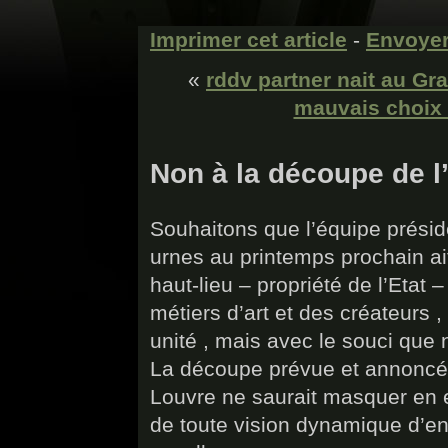
Imprimer cet article
-
Envoyer
«
rddv partner nait au Gra
mauvais choix q
Non à la découpe de l’
Souhaitons que l’équipe présid
urnes au printemps prochain ai
haut-lieu – propriété de l’Etat 
métiers d’art et des créateurs ,
unité , mais avec le souci que n
La découpe prévue et annoncée
Louvre ne saurait masquer en ef
de toute vision dynamique d’en