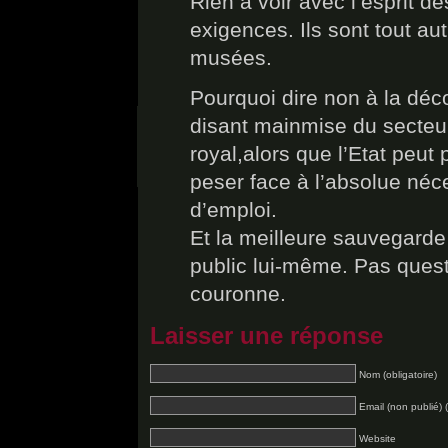
Rien à voir avec l’esprit 
exigences. Ils sont tout a
musées.
Pourquoi dire non à la déc
disant mainmise du secteur
royal,alors que l’Etat peut
peser face à l’absolue néce
d’emploi.
Et la meilleure sauvegarde 
public lui-même. Pas questi
couronne.
Laisser une réponse
Nom (obligatoire)
Email (non publié) (
Website