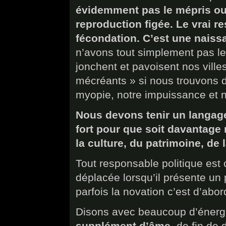
évidemment pas le mépris ou l
reproduction figée. Le vrai re
fécondation. C’est une naiss
n’avons tout simplement pas le 
jonchent et pavoisent nos villes
mécréants » si nous trouvons de 
myopie, notre impuissance et n
Nous devons tenir un langag
fort pour que soit davantag
la culture, du patrimoine, de 
Tout responsable politique es
déplacée lorsqu’il présente un 
parfois la novation c’est d’abo
Disons avec beaucoup d’éner
supplément d’âme,
de fin de d