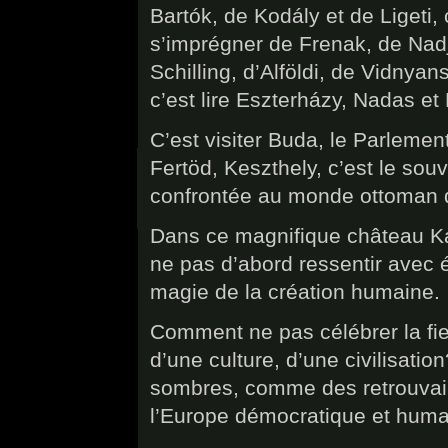
Bartók, de Kodály et de Ligeti, 
s’imprégner de Frenak, de Nadj 
Schilling, d’Alföldi, de Vidnya
c’est lire Eszterházy, Nadas et
C’est visiter Buda, le Parlemen
Fertöd, Keszthely, c’est le souv
confrontée au monde ottoman q
Dans ce magnifique château Ká
ne pas d’abord ressentir avec ém
magie de la création humaine.
Comment ne pas célébrer la fier
d’une culture, d’une civilisat
sombres, comme des retrouvaill
l’Europe démocratique et huma