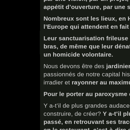
appétit d’ouverture, par une 
Nombreux sont les lieux, en
l’Europe qui attendent en fai
Leur sanctuarisation frileuse
bras, de même que leur dénat
un homicide volontaire.
Nous devons être des
jardinier
passionnés de notre capital hist
irradier et
rayonner au maximu
Pour le porter au paroxysme 
Y a-t’il de plus grandes audace
construire, de créer?
Y a-t’il p
passé, en retrouvant ses trace
en le restaurant, c’est-à-dire