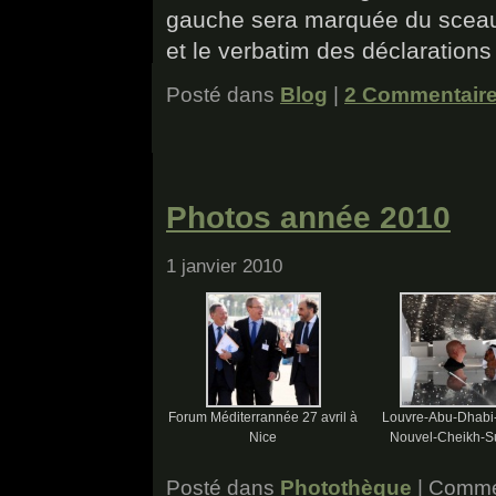
gauche sera marquée du sceau
et le verbatim des déclaration
Posté dans
Blog
|
2 Commentaire
Photos année 2010
1 janvier 2010
Forum Méditerrannée 27 avril à
Louvre-Abu-Dhabi
Nice
Nouvel-Cheikh-S
Posté dans
Photothèque
|
Commen