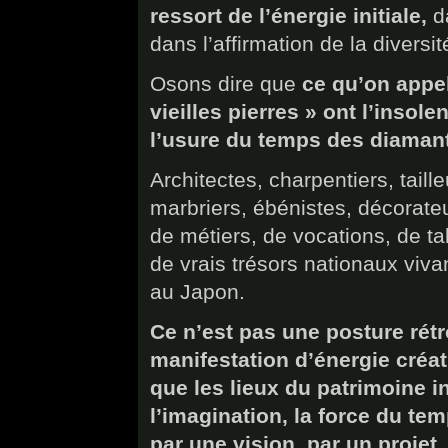
ressort de l’énergie initiale,
da
dans l’affirmation de la diver
Osons dire que
ce qu’on appel
vieilles pierres » ont l’insol
l’usure du temps des diamant
Architectes, charpentiers, taill
marbriers, ébénistes, décorateur
de métiers, de vocations, de tal
de vrais trésors nationaux viv
au Japon.
Ce n’est pas une posture rét
manifestation d’énergie créat
que les lieux du patrimoine in
l’imagination, la force du te
par une vision, par un projet