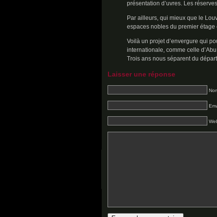
présentation d’uvres. Les réserves
Par ailleurs, qui mieux que le Lou
espaces nobles du premier étage 
Voilà un projet d’envergure qui pou
internationale, comme celle d’Abu 
Trois ans nous séparent du départ 
Laisser une réponse
Nom
Ema
Web