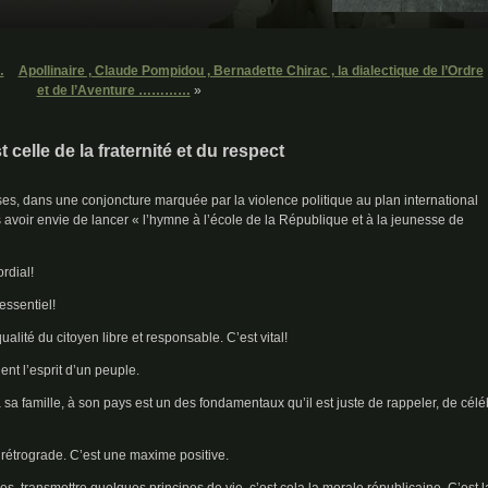
…
Apollinaire , Claude Pompidou , Bernadette Chirac , la dialectique de l’Ordre
et de l’Aventure …………
»
 celle de la fraternité et du respect
es, dans une conjoncture marquée par la violence politique au plan international
avoir envie de lancer « l’hymne à l’école de la République et à la jeunesse de
ordial!
 essentiel!
qualité du citoyen libre et responsable. C’est vital!
ent l’esprit d’un peuple.
à sa famille, à son pays est un des fondamentaux qu’il est juste de rappeler, de célé
 rétrograde. C’est une maxime positive.