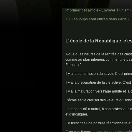
Imprimer cet article
-
Envoyer à un ami
«
« Les loups sont entrés dans Paris »
L’ école de la République, c’est
A quelques heures de la rentrée des class
comme au plan intérieur, comment ne pas 
France »?
Il y a la transmission du savoir. C’est prim
Il y a la préparation de la vie active. C’est
Il y a la maturation vers l’âge adulte et la 
L’école est le creuset des valeurs qui fond
Le respect dû à autrui, à son professeur, 
et d’inculquer.
Ce n’est pas une posture réactionnaire et