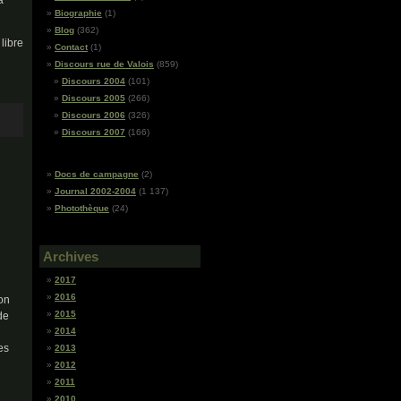
a
Biographie
(1)
Blog
(362)
libre
Contact
(1)
Discours rue de Valois
(859)
Discours 2004
(101)
Discours 2005
(266)
Discours 2006
(326)
Discours 2007
(166)
Docs de campagne
(2)
Journal 2002-2004
(1 137)
Photothèque
(24)
Archives
2017
2016
ion
2015
de
2014
es
2013
2012
2011
2010