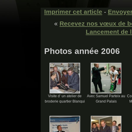
Imprimer cet article
-
Envoyer
«
Recevez nos vœux de bo
Lancement de 
Photos année 2006
Visite d’ un atelier de
Avec Samuel Parteix au
Con
broderie quartier Blanqui
Grand Palais
M