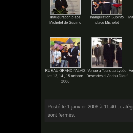
Inauguration place
Inauguration Supinfo
Ma
Michelet de Supinfo
place Michelet
RUE AU GRAND PALAIS
Venue à Tours au Lycée
Ve
les 13, 14 , 15 octobre
Descartes d’ Abdou Diouf
2006
Posté le 1 janvier 2006 à 11:40 , caté
sont fermés.