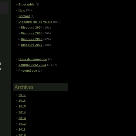
Biographie
(1)
Blog
(362)
Contact
(1)
Discours rue de Valois
(859)
Discours 2004
(101)
Discours 2005
(266)
Discours 2006
(326)
Discours 2007
(166)
Docs de campagne
(2)
u
Journal 2002-2004
(1 137)
u
Photothèque
(24)
Archives
2017
2016
2015
2014
2013
2012
2011
2010